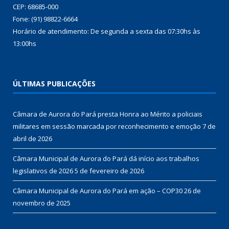
CEP: 68685-000
Fone: (91) 98822-6664
Horário de atendimento: De segunda a sexta das 07:30hs às
13:00hs
ÚLTIMAS PUBLICAÇÕES
Câmara de Aurora do Pará presta Honra ao Mérito a policiais
militares em sessão marcada por reconhecimento e emoção
7 de
abril de 2026
Câmara Municipal de Aurora do Pará dá início aos trabalhos
legislativos de 2026
5 de fevereiro de 2026
Câmara Municipal de Aurora do Pará em ação – COP30
26 de
novembro de 2025