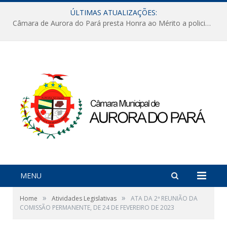
ÚLTIMAS ATUALIZAÇÕES:
Câmara de Aurora do Pará presta Honra ao Mérito a policiais militares em sessão marcada por reconhecimento e emoção
MENU
»
»
Home
Atividades Legislativas
ATA DA 2ª REUNIÃO DA
COMISSÃO PERMANENTE, DE 24 DE FEVEREIRO DE 2023