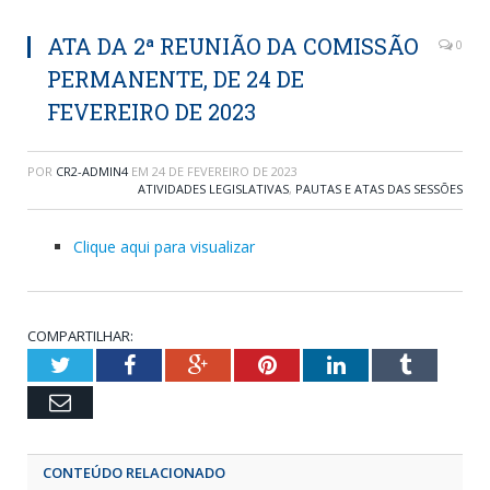
ATA DA 2ª REUNIÃO DA COMISSÃO
0
PERMANENTE, DE 24 DE
FEVEREIRO DE 2023
POR
CR2-ADMIN4
EM
24 DE FEVEREIRO DE 2023
ATIVIDADES LEGISLATIVAS
,
PAUTAS E ATAS DAS SESSÕES
Clique aqui para visualizar
COMPARTILHAR:
Twitter
Facebook
Google+
Pinterest
LinkedIn
Tumblr
Email
CONTEÚDO RELACIONADO