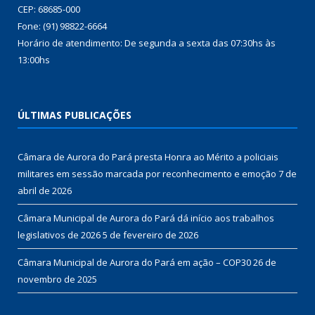
CEP: 68685-000
Fone: (91) 98822-6664
Horário de atendimento: De segunda a sexta das 07:30hs às
13:00hs
ÚLTIMAS PUBLICAÇÕES
Câmara de Aurora do Pará presta Honra ao Mérito a policiais
militares em sessão marcada por reconhecimento e emoção
7 de
abril de 2026
Câmara Municipal de Aurora do Pará dá início aos trabalhos
legislativos de 2026
5 de fevereiro de 2026
Câmara Municipal de Aurora do Pará em ação – COP30
26 de
novembro de 2025