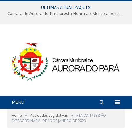
ÚLTIMAS ATUALIZAÇÕES:
Câmara de Aurora do Pará presta Honra ao Mérito a policiais militares em sessão marcada por reconhecimento e emoção
MENU
»
»
Home
Atividades Legislativas
ATA DA 1ª SESSÃO
EXTRAORDINÁRIA, DE 19 DE JANEIRO DE 2023