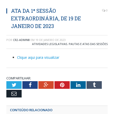
ATA DA 1ª SESSÃO
0
EXTRAORDINÁRIA, DE 19 DE
JANEIRO DE 2023
POR
CR2-ADMIN8
EM
19 DE JANEIRO DE 2023
ATIVIDADES LEGISLATIVAS
,
PAUTAS E ATAS DAS SESSÕES
Clique aqui para visualizar
COMPARTILHAR:
Twitter
Facebook
Google+
Pinterest
LinkedIn
Tumblr
Email
CONTEÚDO RELACIONADO