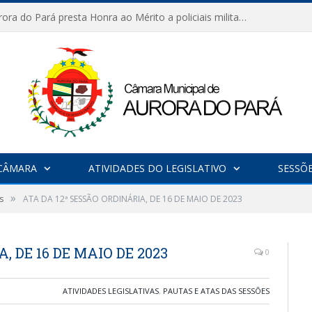
Câmara de Aurora do Pará presta Honra ao Mérito a policiais militares em sessão marcada por reconhecimento e emoção
CÂMARA
ATIVIDADES DO LEGISLATIVO
SESSÕ
»
s
ATA DA 12ª SESSÃO ORDINÁRIA, DE 16 DE MAIO DE 2023
, DE 16 DE MAIO DE 2023
0
ATIVIDADES LEGISLATIVAS
,
PAUTAS E ATAS DAS SESSÕES