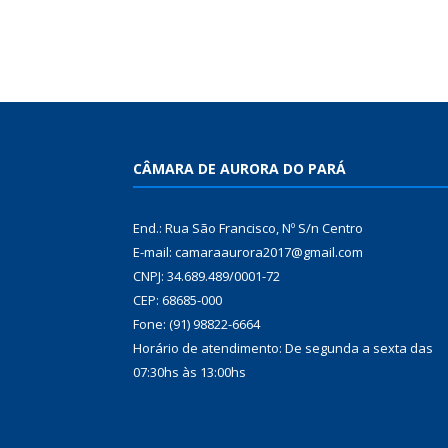
CÂMARA DE AURORA DO PARÁ
End.: Rua São Francisco, Nº S/n Centro
E-mail: camaraaurora2017@gmail.com
CNPJ: 34.689.489/0001-72
CEP: 68685-000
Fone: (91) 98822-6664
Horário de atendimento: De segunda a sexta das
07:30hs às 13:00hs