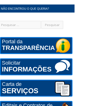
NÃO ENCONTROU O QUE QUERIA?
Portal da
TRANSPARÊNCIA
Solicitar
INFORMAÇÕES
Carta de
SERVIÇOS
Editais e Contratos de