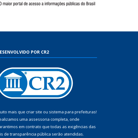
ESENVOLVIDO POR CR2
uito mais que
criar site
ou
sistema para prefeituras
!
ealizamos uma
assessoria
completa, onde
arantimos em contrato que todas as exigências das
eis de transparência pública
serão atendidas.