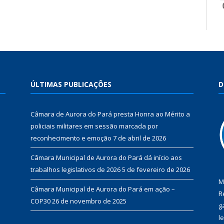
ÚLTIMAS PUBLICAÇÕES
D
Câmara de Aurora do Pará presta Honra ao Mérito a
policiais militares em sessão marcada por
reconhecimento e emoção
7 de abril de 2026
Câmara Municipal de Aurora do Pará dá início aos
trabalhos legislativos de 2026
5 de fevereiro de 2026
M
Câmara Municipal de Aurora do Pará em ação –
R
COP30
26 de novembro de 2025
g
l