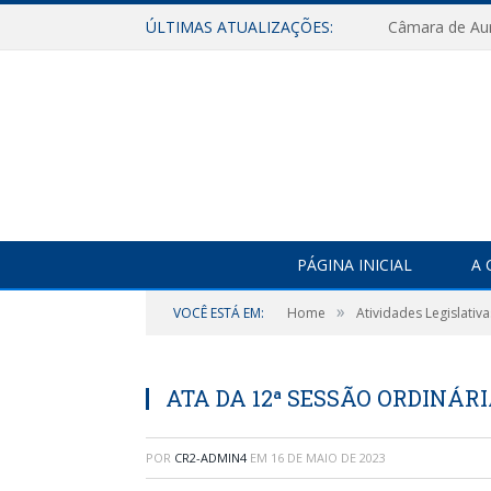
ÚLTIMAS ATUALIZAÇÕES:
PÁGINA INICIAL
A 
»
VOCÊ ESTÁ EM:
Home
Atividades Legislativa
ATA DA 12ª SESSÃO ORDINÁRIA
POR
CR2-ADMIN4
EM
16 DE MAIO DE 2023