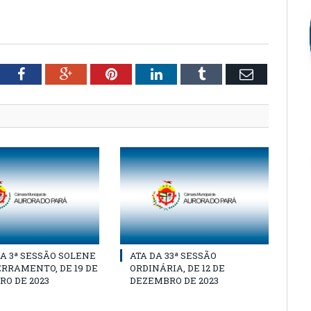
tter
Facebook
Google+
Pinterest
LinkedIn
Tumblr
Email
A 3ª SESSÃO SOLENE
ATA DA 33ª SESSÃO
RRAMENTO, DE 19 DE
ORDINÁRIA, DE 12 DE
O DE 2023
DEZEMBRO DE 2023