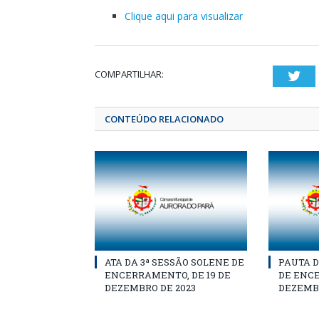
Clique aqui para visualizar
COMPARTILHAR:
Twi
CONTEÚDO RELACIONADO
ATA DA 3ª SESSÃO SOLENE DE
PAUTA D
ENCERRAMENTO, DE 19 DE
DE ENCE
DEZEMBRO DE 2023
DEZEMBR