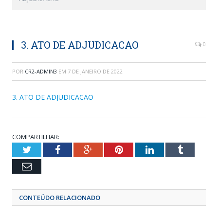
3. ATO DE ADJUDICACAO
0
POR
CR2-ADMIN3
EM
7 DE JANEIRO DE 2022
3. ATO DE ADJUDICACAO
COMPARTILHAR:
Twitter
Facebook
Google+
Pinterest
LinkedIn
Tumblr
Email
CONTEÚDO RELACIONADO