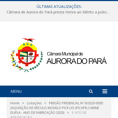
ÚLTIMAS ATUALIZAÇÕES:
Câmara de Aurora do Pará presta Honra ao Mérito a policiais militares em sessão marcada por reconhecimento e emoção
MENU
»
»
Home
Licitações
PREGÃO PRESENCIAL Nº 9/2020-0005
(AQUISIÇÃO DE VEÍCULO MODELO PICK UO (PICAPE) CABINE
»
DUPLA - ANO DE FABRICAÇÃO 2020)
3. ATO DE
ADJUDICACAO