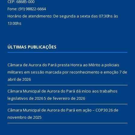
CEP: 68685-000
Fone: (91) 98822-6664
Horário de atendimento: De segunda a sexta das 07:30hs às
13:00hs
ÚLTIMAS PUBLICAÇÕES
Câmara de Aurora do Pará presta Honra ao Mérito a policiais
militares em sessão marcada por reconhecimento e emoção
7 de
abril de 2026
Câmara Municipal de Aurora do Pará dá início aos trabalhos
legislativos de 2026
5 de fevereiro de 2026
Câmara Municipal de Aurora do Pará em ação – COP30
26 de
novembro de 2025