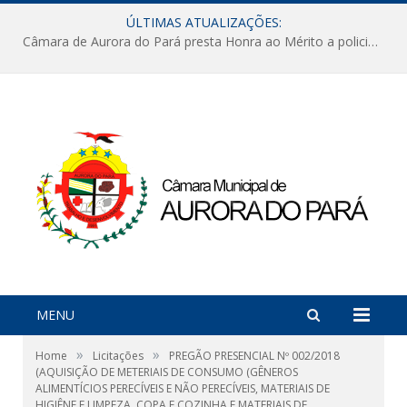
ÚLTIMAS ATUALIZAÇÕES:
Câmara de Aurora do Pará presta Honra ao Mérito a policiais militares em sessão marcada por reconhecimento e emoção
MENU
»
»
Home
Licitações
PREGÃO PRESENCIAL Nº 002/2018
(AQUISIÇÃO DE METERIAIS DE CONSUMO (GÊNEROS
ALIMENTÍCIOS PERECÍVEIS E NÃO PERECÍVEIS, MATERIAIS DE
HIGIÊNE E LIMPEZA, COPA E COZINHA E MATERIAIS DE