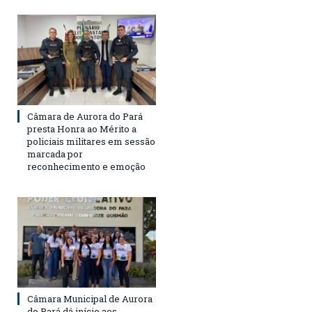
Câmara de Aurora do Pará
presta Honra ao Mérito a
policiais militares em sessão
marcada por
reconhecimento e emoção
Câmara Municipal de Aurora
do Pará dá início aos