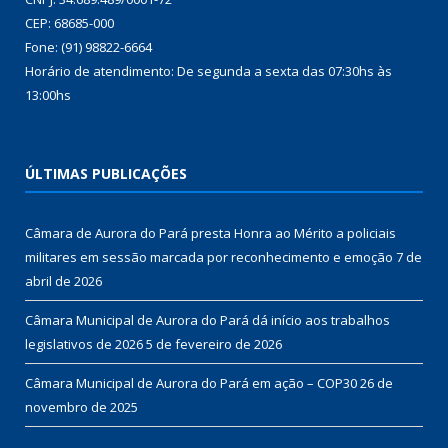
CEP: 68685-000
Fone: (91) 98822-6664
Horário de atendimento: De segunda a sexta das 07:30hs às
13:00hs
ÚLTIMAS PUBLICAÇÕES
Câmara de Aurora do Pará presta Honra ao Mérito a policiais
militares em sessão marcada por reconhecimento e emoção
7 de
abril de 2026
Câmara Municipal de Aurora do Pará dá início aos trabalhos
legislativos de 2026
5 de fevereiro de 2026
Câmara Municipal de Aurora do Pará em ação – COP30
26 de
novembro de 2025