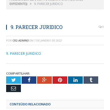
»
EXPEDIENTE))
9. PARECER JURIDICO
9. PARECER JURIDICO
0
POR
CR2-ADMIN3
EM
7 DE JANEIRO DE 2022
9. PARECER JURIDICO
COMPARTILHAR:
Twitter
Facebook
Google+
Pinterest
LinkedIn
Tumblr
Email
CONTEÚDO RELACIONADO