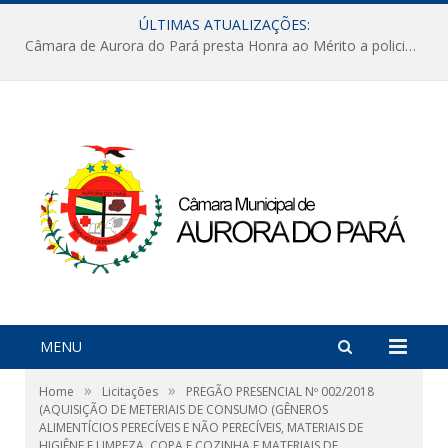
ÚLTIMAS ATUALIZAÇÕES:
Câmara de Aurora do Pará presta Honra ao Mérito a policiais militares em sessão marcada por reconhecimento e emoção
MENU
»
»
Home
Licitações
PREGÃO PRESENCIAL Nº 002/2018
(AQUISIÇÃO DE METERIAIS DE CONSUMO (GÊNEROS
ALIMENTÍCIOS PERECÍVEIS E NÃO PERECÍVEIS, MATERIAIS DE
HIGIÊNE E LIMPEZA, COPA E COZINHA E MATERIAIS DE