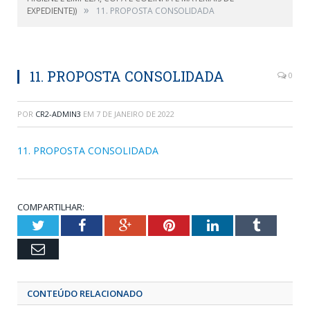
»
EXPEDIENTE))
11. PROPOSTA CONSOLIDADA
11. PROPOSTA CONSOLIDADA
0
POR
CR2-ADMIN3
EM
7 DE JANEIRO DE 2022
11. PROPOSTA CONSOLIDADA
COMPARTILHAR:
Twitter
Facebook
Google+
Pinterest
LinkedIn
Tumblr
Email
CONTEÚDO RELACIONADO