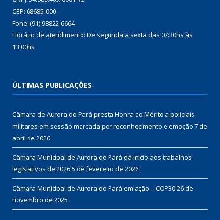
CEP: 68685-000
Fone: (91) 98822-6664
Horário de atendimento: De segunda a sexta das 07:30hs às
13:00hs
ÚLTIMAS PUBLICAÇÕES
Câmara de Aurora do Pará presta Honra ao Mérito a policiais
militares em sessão marcada por reconhecimento e emoção
7 de
abril de 2026
Câmara Municipal de Aurora do Pará dá início aos trabalhos
legislativos de 2026
5 de fevereiro de 2026
Câmara Municipal de Aurora do Pará em ação – COP30
26 de
novembro de 2025