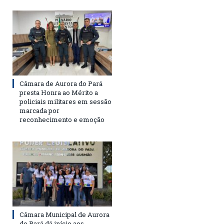
Câmara de Aurora do Pará
presta Honra ao Mérito a
policiais militares em sessão
marcada por
reconhecimento e emoção
Câmara Municipal de Aurora
do Pará dá início aos