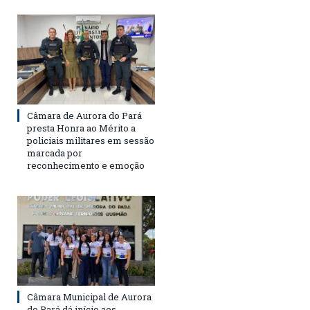
Câmara de Aurora do Pará
presta Honra ao Mérito a
policiais militares em sessão
marcada por
reconhecimento e emoção
Câmara Municipal de Aurora
do Pará dá início aos