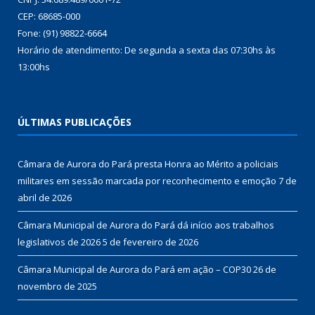
CEP: 68685-000
Fone: (91) 98822-6664
Horário de atendimento: De segunda a sexta das 07:30hs às
13:00hs
ÚLTIMAS PUBLICAÇÕES
Câmara de Aurora do Pará presta Honra ao Mérito a policiais
militares em sessão marcada por reconhecimento e emoção
7 de
abril de 2026
Câmara Municipal de Aurora do Pará dá início aos trabalhos
legislativos de 2026
5 de fevereiro de 2026
Câmara Municipal de Aurora do Pará em ação – COP30
26 de
novembro de 2025