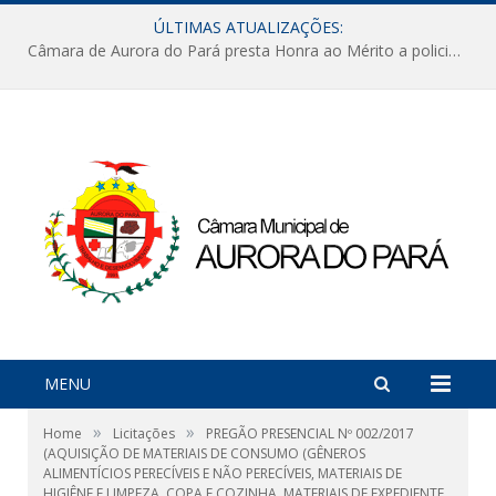
ÚLTIMAS ATUALIZAÇÕES:
Câmara de Aurora do Pará presta Honra ao Mérito a policiais militares em sessão marcada por reconhecimento e emoção
MENU
»
»
Home
Licitações
PREGÃO PRESENCIAL Nº 002/2017
(AQUISIÇÃO DE MATERIAIS DE CONSUMO (GÊNEROS
ALIMENTÍCIOS PERECÍVEIS E NÃO PERECÍVEIS, MATERIAIS DE
HIGIÊNE E LIMPEZA, COPA E COZINHA, MATERIAIS DE EXPEDIENTE