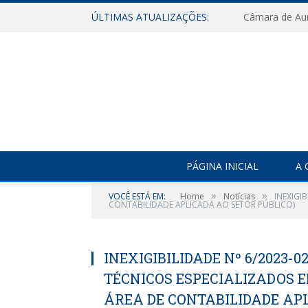
ÚLTIMAS ATUALIZAÇÕES:
PÁGINA INICIAL
A 
»
»
VOCÊ ESTÁ EM:
Home
Notícias
INEXIGI
CONTABILIDADE APLICADA AO SETOR PÚBLICO)
INEXIGIBILIDADE Nº 6/2023-
TÉCNICOS ESPECIALIZADOS 
ÁREA DE CONTABILIDADE APL