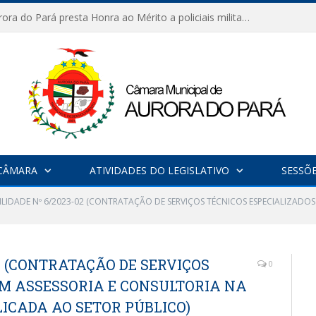
Câmara de Aurora do Pará presta Honra ao Mérito a policiais militares em sessão marcada por reconhecimento e emoção
CÂMARA
ATIVIDADES DO LEGISLATIVO
SESSÕ
BILIDADE Nº 6/2023-02 (CONTRATAÇÃO DE SERVIÇOS TÉCNICOS ESPECIALIZADO
02 (CONTRATAÇÃO DE SERVIÇOS
0
EM ASSESSORIA E CONSULTORIA NA
ICADA AO SETOR PÚBLICO)