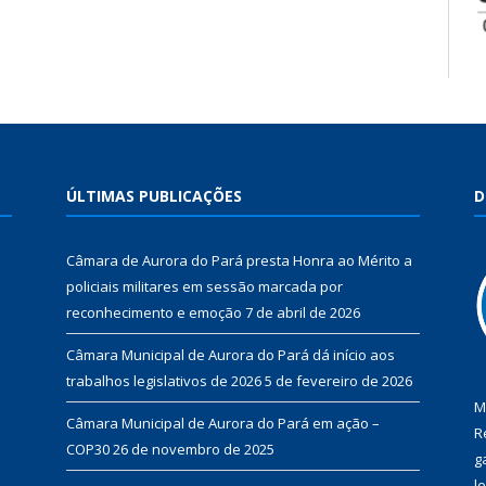
ÚLTIMAS PUBLICAÇÕES
D
Câmara de Aurora do Pará presta Honra ao Mérito a
policiais militares em sessão marcada por
reconhecimento e emoção
7 de abril de 2026
Câmara Municipal de Aurora do Pará dá início aos
trabalhos legislativos de 2026
5 de fevereiro de 2026
M
Câmara Municipal de Aurora do Pará em ação –
R
COP30
26 de novembro de 2025
g
l