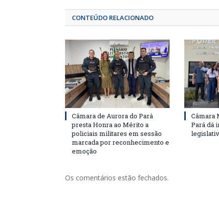
CONTEÚDO RELACIONADO
Câmara de Aurora do Pará
Câmara M
presta Honra ao Mérito a
Pará dá i
policiais militares em sessão
legislati
marcada por reconhecimento e
emoção
Os comentários estão fechados.