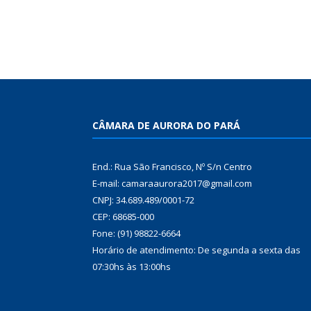
CÂMARA DE AURORA DO PARÁ
End.: Rua São Francisco, Nº S/n Centro
E-mail: camaraaurora2017@gmail.com
CNPJ: 34.689.489/0001-72
CEP: 68685-000
Fone: (91) 98822-6664
Horário de atendimento: De segunda a sexta das
07:30hs às 13:00hs