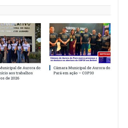
unicipal de Aurora do
Câmara Municipal de Aurora do
nício aos trabalhos
Pará em ação – COP30
vos de 2026