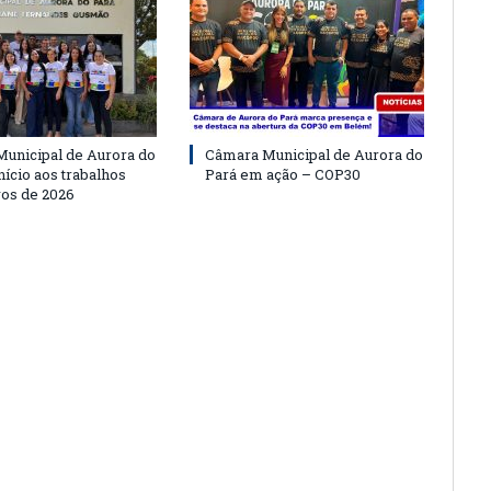
unicipal de Aurora do
Câmara Municipal de Aurora do
nício aos trabalhos
Pará em ação – COP30
vos de 2026