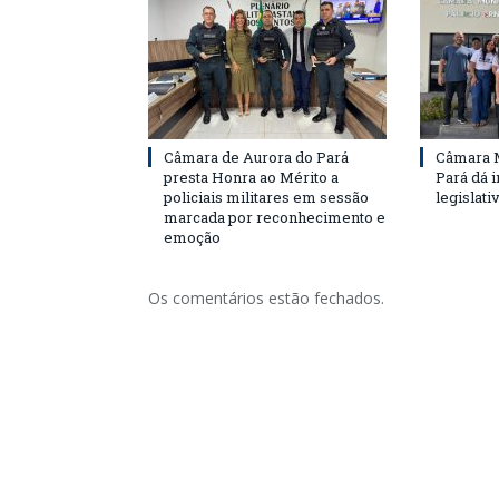
Câmara de Aurora do Pará
Câmara M
presta Honra ao Mérito a
Pará dá i
policiais militares em sessão
legislati
marcada por reconhecimento e
emoção
Os comentários estão fechados.