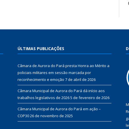
ÚLTIMAS PUBLICAÇÕES
D
Câmara de Aurora do Pará presta Honra ao Mérito a
policiais militares em sessão marcada por
reconhecimento e emoção
7 de abril de 2026
Câmara Municipal de Aurora do Pará dá início aos
trabalhos legislativos de 2026
5 de fevereiro de 2026
M
Câmara Municipal de Aurora do Pará em ação –
R
COP30
26 de novembro de 2025
g
l