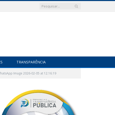
ES
TRANSPARÊNCIA
hatsApp Image 2026-02-05 at 12.16.19