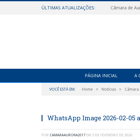
ÚLTIMAS ATUALIZAÇÕES:
PÁGINA INICIAL
A 
»
»
VOCÊ ESTÁ EM:
Home
Notícias
Câmara M
WhatsApp Image 2026-02-05 at 
POR
CAMARAAURORA2017
EM
5 DE FEVEREIRO DE 2026