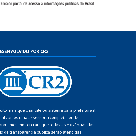
ESENVOLVIDO POR CR2
uito mais que
criar site
ou
sistema para prefeituras
!
ealizamos uma
assessoria
completa, onde
arantimos em contrato que todas as exigências das
eis de transparência pública
serão atendidas.