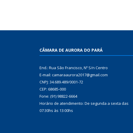
CÂMARA DE AURORA DO PARÁ
End.: Rua São Francisco, Nº S/n Centro
E-mail: camaraaurora2017@gmail.com
CNPJ: 34.689.489/0001-72
CEP: 68685-000
Fone: (91) 98822-6664
Horário de atendimento: De segunda a sexta das
07:30hs às 13:00hs