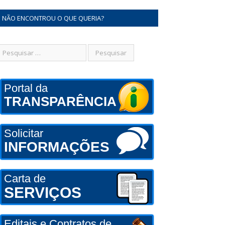
NÃO ENCONTROU O QUE QUERIA?
Portal da
TRANSPARÊNCIA
Solicitar
INFORMAÇÕES
Carta de
SERVIÇOS
Editais e Contratos de