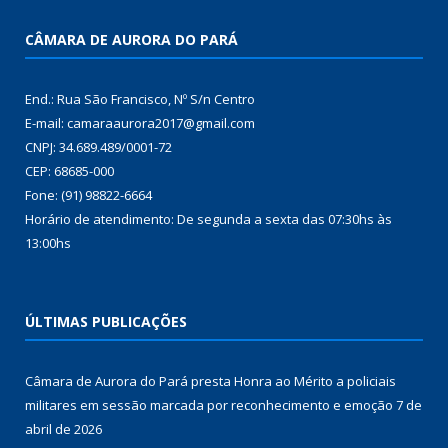
CÂMARA DE AURORA DO PARÁ
End.: Rua São Francisco, Nº S/n Centro
E-mail: camaraaurora2017@gmail.com
CNPJ: 34.689.489/0001-72
CEP: 68685-000
Fone: (91) 98822-6664
Horário de atendimento: De segunda a sexta das 07:30hs às
13:00hs
ÚLTIMAS PUBLICAÇÕES
Câmara de Aurora do Pará presta Honra ao Mérito a policiais
militares em sessão marcada por reconhecimento e emoção
7 de
abril de 2026