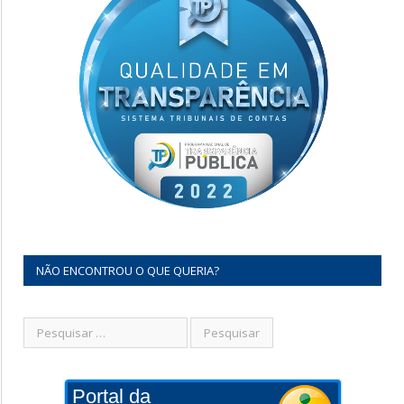
NÃO ENCONTROU O QUE QUERIA?
Portal da