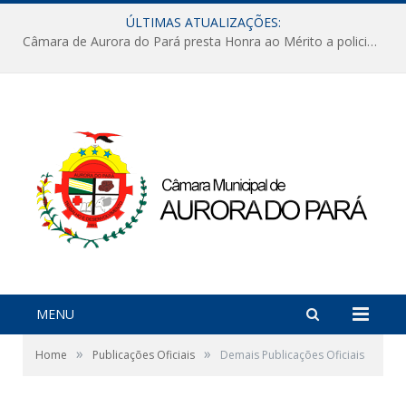
ÚLTIMAS ATUALIZAÇÕES:
Câmara de Aurora do Pará presta Honra ao Mérito a policiais militares em sessão marcada por reconhecimento e emoção
MENU
»
»
Home
Publicações Oficiais
Demais Publicações Oficiais