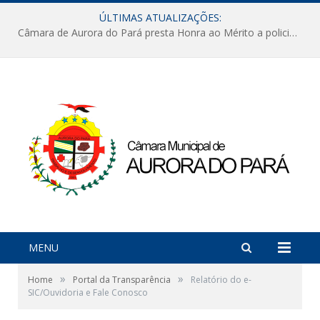
ÚLTIMAS ATUALIZAÇÕES:
Câmara de Aurora do Pará presta Honra ao Mérito a policiais militares em sessão marcada por reconhecimento e emoção
MENU
»
»
Home
Portal da Transparência
Relatório do e-
SIC/Ouvidoria e Fale Conosco