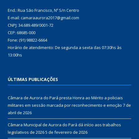
End.: Rua São Francisco, Nº S/n Centro
E-mail: camaraaurora2017@gmail.com
CNPJ: 34.689.489/0001-72
CEP: 68685-000
Fone: (91) 98822-6664
Horário de atendimento: De segunda a sexta das 07:30hs às
13:00hs
ÚLTIMAS PUBLICAÇÕES
Câmara de Aurora do Pará presta Honra ao Mérito a policiais
militares em sessão marcada por reconhecimento e emoção
7 de
abril de 2026
Câmara Municipal de Aurora do Pará dá início aos trabalhos
legislativos de 2026
5 de fevereiro de 2026