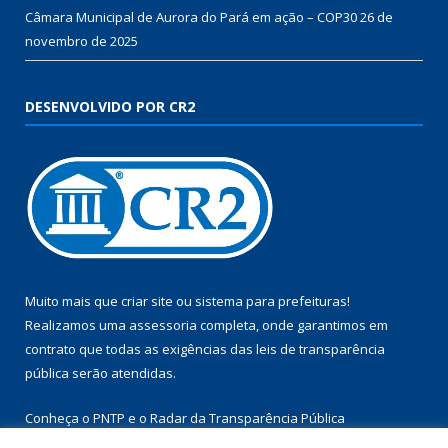
Câmara Municipal de Aurora do Pará em ação – COP30
26 de
novembro de 2025
DESENVOLVIDO POR CR2
Muito mais que
criar site
ou
sistema para prefeituras
!
Realizamos uma
assessoria
completa, onde garantimos em
contrato que todas as exigências das
leis de transparência
pública
serão atendidas.
Conheça o
PNTP
e o
Radar da Transparência Pública