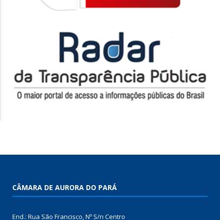
CÂMARA DE AURORA DO PARÁ
End.: Rua São Francisco, Nº S/n Centro