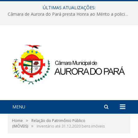
ÚLTIMAS ATUALIZAÇÕES:
Câmara de Aurora do Pará presta Honra ao Mérito a policiais militares em sessão marcada por reconhecimento e emoção
MENU
»
Home
Relação do Patrimônio Público
»
(IMÓVEIS)
Inventário até 31.12.2020 bens imóveis