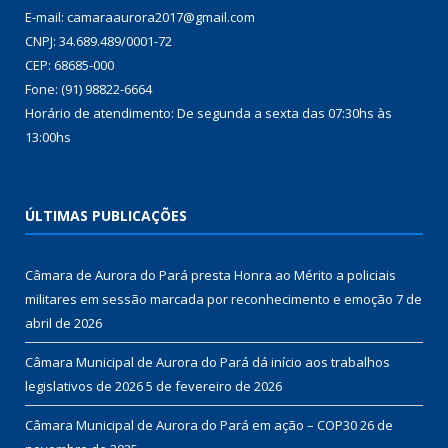
E-mail: camaraaurora2017@gmail.com
CNPJ: 34.689.489/0001-72
CEP: 68685-000
Fone: (91) 98822-6664
Horário de atendimento: De segunda a sexta das 07:30hs às
13:00hs
ÚLTIMAS PUBLICAÇÕES
Câmara de Aurora do Pará presta Honra ao Mérito a policiais
militares em sessão marcada por reconhecimento e emoção
7 de
abril de 2026
Câmara Municipal de Aurora do Pará dá início aos trabalhos
legislativos de 2026
5 de fevereiro de 2026
Câmara Municipal de Aurora do Pará em ação – COP30
26 de