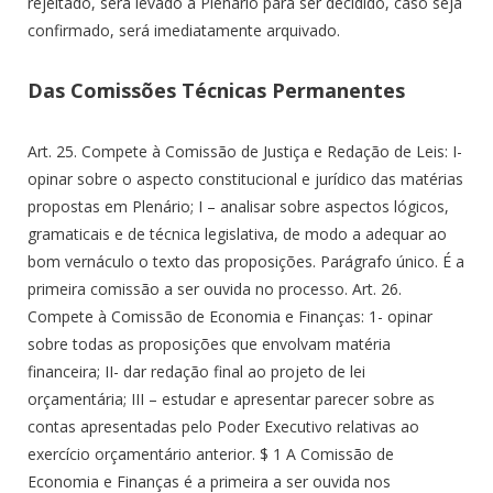
rejeitado, será levado a Plenário para ser decidido, caso seja
confirmado, será imediatamente arquivado.
Das Comissões Técnicas Permanentes
Art. 25. Compete à Comissão de Justiça e Redação de Leis: I-
opinar sobre o aspecto constitucional e jurídico das matérias
propostas em Plenário; I – analisar sobre aspectos lógicos,
gramaticais e de técnica legislativa, de modo a adequar ao
bom vernáculo o texto das proposições. Parágrafo único. É a
primeira comissão a ser ouvida no processo. Art. 26.
Compete à Comissão de Economia e Finanças: 1- opinar
sobre todas as proposições que envolvam matéria
financeira; II- dar redação final ao projeto de lei
orçamentária; III – estudar e apresentar parecer sobre as
contas apresentadas pelo Poder Executivo relativas ao
exercício orçamentário anterior. $ 1 A Comissão de
Economia e Finanças é a primeira a ser ouvida nos