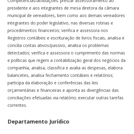
Competências/atribuições: prestar assessoramento ao
presidente e aos integrantes de mesa diretora da câmara
municipal de vereadores, bem como aos demais vereadores
integrantes do poder legislativo, nas diversas rotinas e
procedimentos financeiros; verifica e assessora nos
Registros contábeis e escrituração de livros fiscais, analisa e
concilia contas ativos/passivo, analisa os problemas
detectados; verifica e assessora o cumprimento das normas
e políticas que regem a contabilização geral dos negócios da
companhia, analisa, classifica e avalia as despesas, elabora
balancetes, analisa fechamento contábeis e relatórios;
participa da elaboração e conferências das leis
orçamentárias e financeiras e aponta as divergências das
conciliações efetuadas via relatório; executar outras tarefas
correntes.
Departamento Jurídico