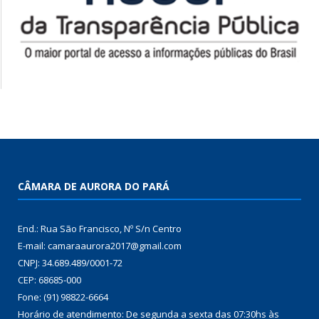
CÂMARA DE AURORA DO PARÁ
End.: Rua São Francisco, Nº S/n Centro
E-mail: camaraaurora2017@gmail.com
CNPJ: 34.689.489/0001-72
CEP: 68685-000
Fone: (91) 98822-6664
Horário de atendimento: De segunda a sexta das 07:30hs às