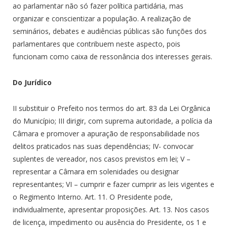
ao parlamentar não só fazer política partidária, mas
organizar e conscientizar a população. A realização de
seminários, debates e audiências públicas são funções dos
parlamentares que contribuem neste aspecto, pois
funcionam como caixa de ressonância dos interesses gerais.
Do Jurídico
II substituir o Prefeito nos termos do art. 83 da Lei Orgânica
do Município; III dirigir, com suprema autoridade, a polícia da
Câmara e promover a apuração de responsabilidade nos
delitos praticados nas suas dependências; IV- convocar
suplentes de vereador, nos casos previstos em lei; V –
representar a Câmara em solenidades ou designar
representantes; VI – cumprir e fazer cumprir as leis vigentes e
o Regimento Interno. Art. 11. O Presidente pode,
individualmente, apresentar proposições. Art. 13. Nos casos
de licença, impedimento ou ausência do Presidente, os 1 e