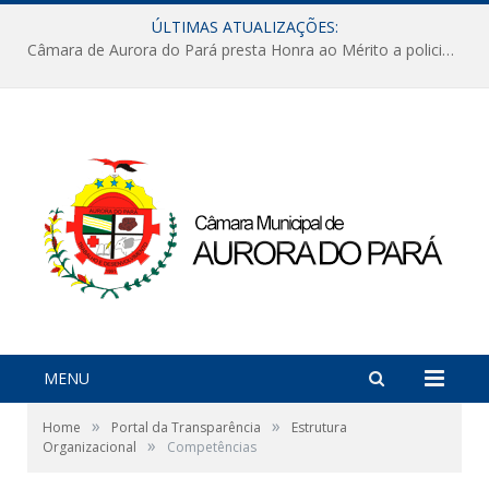
ÚLTIMAS ATUALIZAÇÕES:
Câmara de Aurora do Pará presta Honra ao Mérito a policiais militares em sessão marcada por reconhecimento e emoção
MENU
»
»
Home
Portal da Transparência
Estrutura
»
Organizacional
Competências