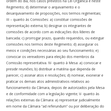
ordem do dia, nos casos previstos na Lei Orgânica e neste
Regimento; d) determinar o arquivamento e o
desarquivamento de proposições, nos termos regimentais;
III – quanto às Comissões: a) constituir comissões de
representação externa; b) designar os integrantes de
comissões de acordo com as indicações dos líderes de
bancada; c) prorrogar prazo, quando requeridos, ou extinguir
comissões nos termos deste Regimento; d) assegurar os
meios e condições necessárias ao seu funcionamento; e)
convocar os vereadores para eleição dos membros da
Comissão representativa. IV- quanto à Mesa: a) convocar e
presidir reuniões; b) distribuir a matéria que dependa de
parecer, c) assinar atos e resoluções; d) nomear, exonerar e
praticar os demais atos administrativos relativos ao
funcionamento da Câmara, depois de autorizados pela Mesa
e de conformidade com a legislação vigente; V- quanto às
relações externas da Câmara: a) representar judicialmente
em nome da Câmara “ad referundum” ou por deliberação do