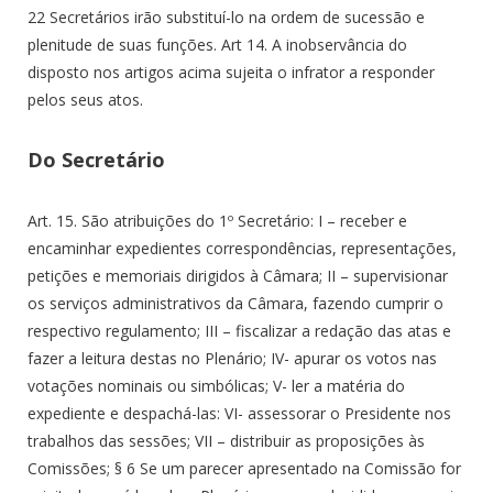
22 Secretários irão substituí-lo na ordem de sucessão e
plenitude de suas funções. Art 14. A inobservância do
disposto nos artigos acima sujeita o infrator a responder
pelos seus atos.
Do Secretário
Art. 15. São atribuições do 1º Secretário: I – receber e
encaminhar expedientes correspondências, representações,
petições e memoriais dirigidos à Câmara; II – supervisionar
os serviços administrativos da Câmara, fazendo cumprir o
respectivo regulamento; III – fiscalizar a redação das atas e
fazer a leitura destas no Plenário; IV- apurar os votos nas
votações nominais ou simbólicas; V- ler a matéria do
expediente e despachá-las: VI- assessorar o Presidente nos
trabalhos das sessões; VII – distribuir as proposições às
Comissões; § 6 Se um parecer apresentado na Comissão for