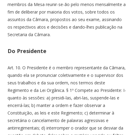
membros da Mesa reunir-se-ão pelo menos mensalmente a
fim de deliberar por maioria dos votos, sobre todos os
assuntos da Câmara, propostos ao seu exame, assinando
os respectivos atos e decisões e dando-lhes publicação na
Secretaria da Câmara.
Do Presidente
Art. 10. O Presidente é o membro representante da Câmara,
quando ela se pronunciar coletivamente e o supervisor dos
seus trabalhos e da sua ordem, nos termos deste
Regimento e da Lei Orgânica. § 1º Compete ao Presidente: I-
quanto às sessões: a) presidi-las, abri-las, suspende-las e
encerrá-las; b) manter a ordem e fazer observar a
Constituição, as leis e este Regimento; c) determinar à
secretária o cancelamento de palavras agressivas e
antirregimentais; d) interromper o orador que se desviar da