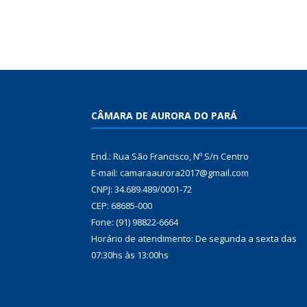
CÂMARA DE AURORA DO PARÁ
End.: Rua São Francisco, Nº S/n Centro
E-mail: camaraaurora2017@gmail.com
CNPJ: 34.689.489/0001-72
CEP: 68685-000
Fone: (91) 98822-6664
Horário de atendimento: De segunda a sexta das
07:30hs às 13:00hs