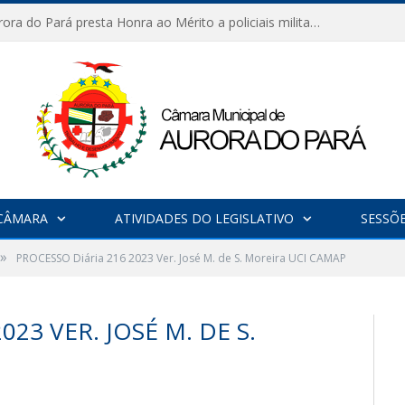
Câmara de Aurora do Pará presta Honra ao Mérito a policiais militares em sessão marcada por reconhecimento e emoção
CÂMARA
ATIVIDADES DO LEGISLATIVO
SESSÕ
»
PROCESSO Diária 216 2023 Ver. José M. de S. Moreira UCI CAMAP
23 VER. JOSÉ M. DE S.