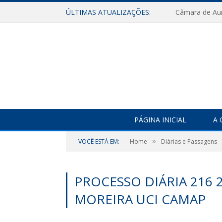
ÚLTIMAS ATUALIZAÇÕES:
PÁGINA INICIAL
A 
»
VOCÊ ESTÁ EM:
Home
Diárias e Passagens
PROCESSO DIÁRIA 216 20
MOREIRA UCI CAMAP