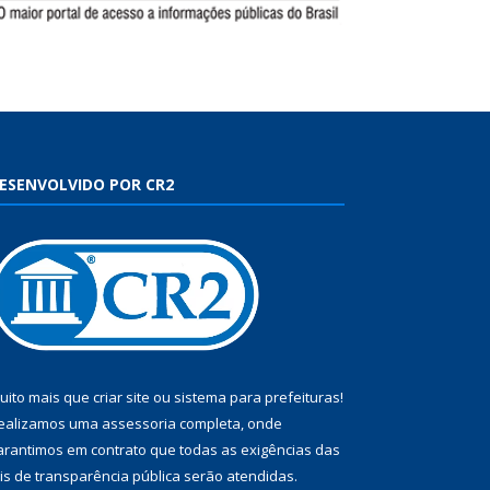
ESENVOLVIDO POR CR2
uito mais que
criar site
ou
sistema para prefeituras
!
ealizamos uma
assessoria
completa, onde
arantimos em contrato que todas as exigências das
eis de transparência pública
serão atendidas.