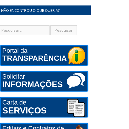
NÃO ENCONTROU O QUE QUERIA?
Portal da
TRANSPARÊNCIA
Solicitar
INFORMAÇÕES
Carta de
SERVIÇOS
Editais e Contratos de