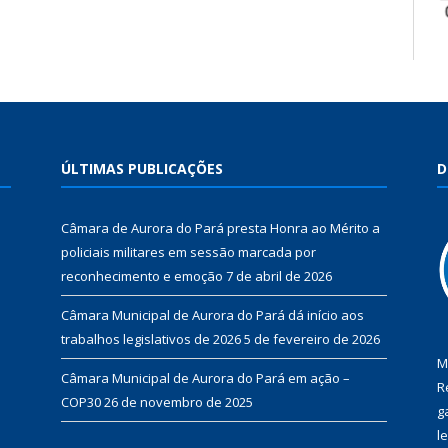
ÚLTIMAS PUBLICAÇÕES
D
Câmara de Aurora do Pará presta Honra ao Mérito a
policiais militares em sessão marcada por
reconhecimento e emoção
7 de abril de 2026
Câmara Municipal de Aurora do Pará dá início aos
trabalhos legislativos de 2026
5 de fevereiro de 2026
M
Câmara Municipal de Aurora do Pará em ação –
R
COP30
26 de novembro de 2025
g
l