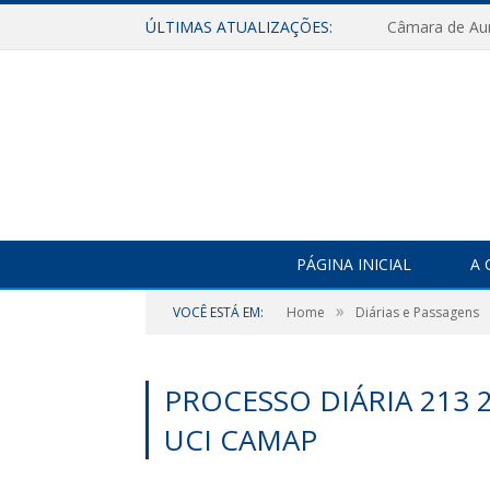
ÚLTIMAS ATUALIZAÇÕES:
PÁGINA INICIAL
A 
»
VOCÊ ESTÁ EM:
Home
Diárias e Passagens
PROCESSO DIÁRIA 213 2
UCI CAMAP