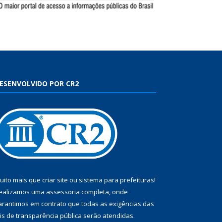
ESENVOLVIDO POR CR2
uito mais que
criar site
ou
sistema para prefeituras
!
ealizamos uma
assessoria
completa, onde
arantimos em contrato que todas as exigências das
eis de transparência pública
serão atendidas.