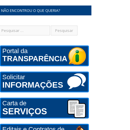
NÃO ENCONTROU O QUE QUERIA?
Portal da
TRANSPARÊNCIA
Solicitar
INFORMAÇÕES
Carta de
SERVIÇOS
Editais e Contratos de