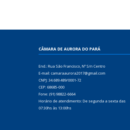
CÂMARA DE AURORA DO PARÁ
End.: Rua São Francisco, Nº S/n Centro
E-mail: camaraaurora2017@gmail.com
CNPJ: 34.689.489/0001-72
CEP: 68685-000
Fone: (91) 98822-6664
Horário de atendimento: De segunda a sexta das
07:30hs às 13:00hs