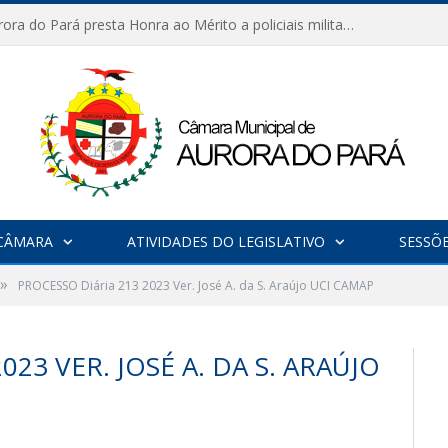
Câmara de Aurora do Pará presta Honra ao Mérito a policiais militares em sessão marcada por reconhecimento e emoção
CÂMARA
ATIVIDADES DO LEGISLATIVO
SESSÕ
»
PROCESSO Diária 213 2023 Ver. José A. da S. Araújo UCI CAMAP
023 VER. JOSÉ A. DA S. ARAÚJO