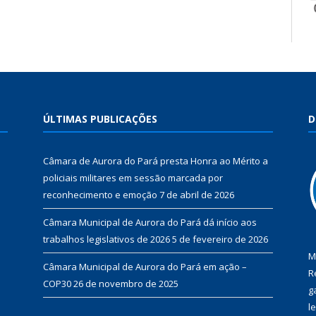
ÚLTIMAS PUBLICAÇÕES
D
Câmara de Aurora do Pará presta Honra ao Mérito a
policiais militares em sessão marcada por
reconhecimento e emoção
7 de abril de 2026
Câmara Municipal de Aurora do Pará dá início aos
trabalhos legislativos de 2026
5 de fevereiro de 2026
M
Câmara Municipal de Aurora do Pará em ação –
R
COP30
26 de novembro de 2025
g
l