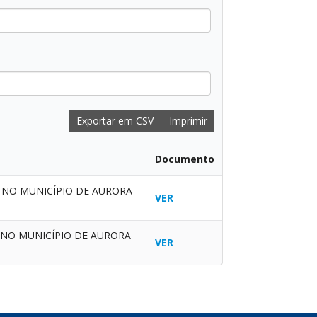
Exportar em CSV
Imprimir
Documento
 NO MUNICÍPIO DE AURORA
VER
 NO MUNICÍPIO DE AURORA
VER