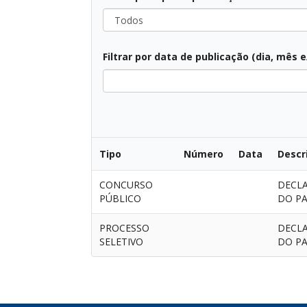
Todos
Filtrar por data de publicação (dia, mês 
Todos
Tipo
Número
Data
Descr
CONCURSO
DECLA
PÚBLICO
DO PA
PROCESSO
DECLA
SELETIVO
DO PA