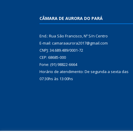
CÂMARA DE AURORA DO PARÁ
End.: Rua São Francisco, Nº S/n Centro
E-mail: camaraaurora2017@gmail.com
CNPJ: 34.689.489/0001-72
CEP: 68685-000
Fone: (91) 98822-6664
Horário de atendimento: De segunda a sexta das
07:30hs às 13:00hs