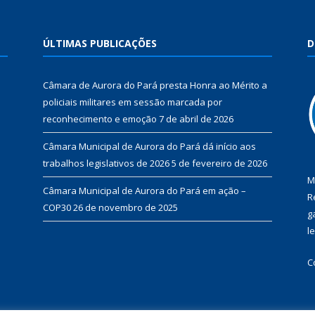
ÚLTIMAS PUBLICAÇÕES
D
Câmara de Aurora do Pará presta Honra ao Mérito a
policiais militares em sessão marcada por
reconhecimento e emoção
7 de abril de 2026
Câmara Municipal de Aurora do Pará dá início aos
trabalhos legislativos de 2026
5 de fevereiro de 2026
M
Câmara Municipal de Aurora do Pará em ação –
R
COP30
26 de novembro de 2025
g
l
C