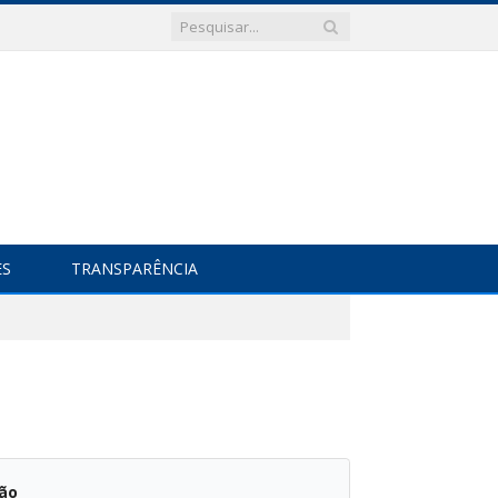
ES
TRANSPARÊNCIA
ção