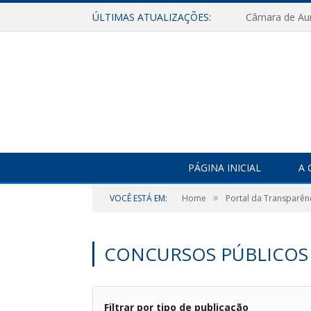
ÚLTIMAS ATUALIZAÇÕES:
PÁGINA INICIAL
A 
»
VOCÊ ESTÁ EM:
Home
Portal da Transparên
CONCURSOS PÚBLICOS 
Filtrar por tipo de publicação