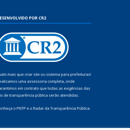
ESENVOLVIDO POR CR2
uito mais que
criar site
ou
sistema para prefeituras
!
ealizamos uma
assessoria
completa, onde
arantimos em contrato que todas as exigências das
eis de transparência pública
serão atendidas.
onheça o
PNTP
e o
Radar da Transparência Pública