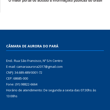
CÂMARA DE AURORA DO PARÁ
End.: Rua São Francisco, Nº S/n Centro
E-mail: camaraaurora2017@gmail.com
CNPJ: 34.689.489/0001-72
CEP: 68685-000
Fone: (91) 98822-6664
Horário de atendimento: De segunda a sexta das 07:30hs às
13:00hs