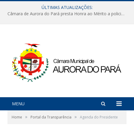
ÚLTIMAS ATUALIZAÇÕES:
Câmara de Aurora do Pará presta Honra ao Mérito a policiais militares em sessão marcada por reconhecimento e emoção
MENU
»
»
Home
Portal da Transparência
Agenda do Presidente