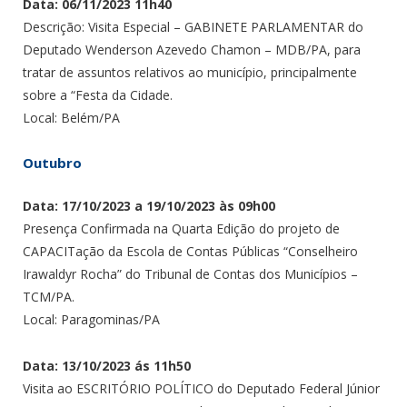
Data: 06/11/2023 11h40
Descrição: Visita Especial – GABINETE PARLAMENTAR do
Deputado Wenderson Azevedo Chamon – MDB/PA, para
tratar de assuntos relativos ao município, principalmente
sobre a “Festa da Cidade.
Local: Belém/PA
Outubro
Data: 17/10/2023 a 19/10/2023 às 09h00
Presença Confirmada na Quarta Edição do projeto de
CAPACITação da Escola de Contas Públicas “Conselheiro
Irawaldyr Rocha” do Tribunal de Contas dos Municípios –
TCM/PA.
Local: Paragominas/PA
Data: 13/10/2023 ás 11h50
Visita ao ESCRITÓRIO POLÍTICO do Deputado Federal Júnior