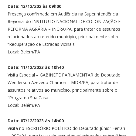
Data: 13/12/202 às 09h00
Presença confirmada em Audiência na Superintendência
Regional do INSTITUTO NACIONAL DE COLONIZAÇÃO E
REFORMA AGRÁRIA – INCRA/PA, para tratar de assuntos
relacionados ao referido município, principalmente sobre
“Recuperação de Estradas Vicinais.
Local: Belém/PA
Data: 11/12/2023 às 10h40
Visita Especial – GABINETE PARLAMENTAR do Deputado
Wenderson Azevedo Chamon – MDB/PA, para tratar de
assuntos relativos ao município, principalmente sobre o
“Programa Sua Casa.
Local: Belém/PA
Data: 07/12/2023 às 14h00
Visita no ESCRITÓRIO POLÍTICO do Deputado Júnior Ferrari
– PSD/PA, para tratar de assuntos relacionados sobre “Uma