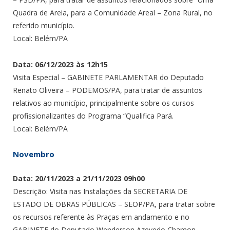
Quadra de Areia, para a Comunidade Areal – Zona Rural, no
referido município.
Local: Belém/PA
Data: 06/12/2023 às 12h15
Visita Especial – GABINETE PARLAMENTAR do Deputado
Renato Oliveira – PODEMOS/PA, para tratar de assuntos
relativos ao município, principalmente sobre os cursos
profissionalizantes do Programa “Qualifica Pará.
Local: Belém/PA
Novembro
Data: 20/11/2023 a 21/11/2023 09h00
Descrição: Visita nas Instalações da SECRETARIA DE
ESTADO DE OBRAS PÚBLICAS – SEOP/PA, para tratar sobre
os recursos referente às Praças em andamento e no
GABINETE do Deputado Wenderson Azevedo Chamon –