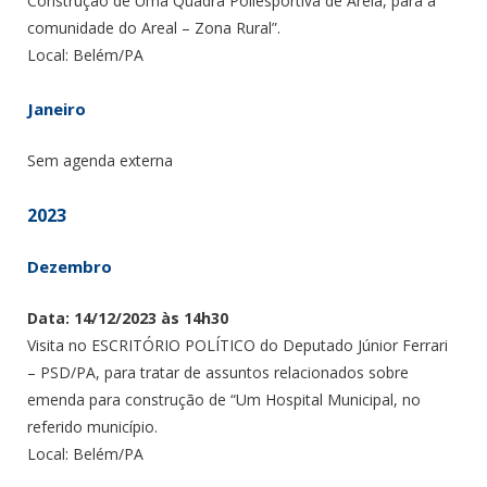
Construção de Uma Quadra Poliesportiva de Areia, para a
comunidade do Areal – Zona Rural”.
Local: Belém/PA
Janeiro
Sem agenda externa
2023
Dezembro
Data: 14/12/2023 às 14h30
Visita no ESCRITÓRIO POLÍTICO do Deputado Júnior Ferrari
– PSD/PA, para tratar de assuntos relacionados sobre
emenda para construção de “Um Hospital Municipal, no
referido município.
Local: Belém/PA