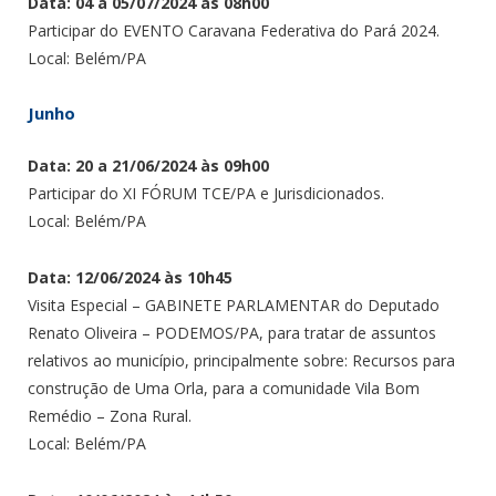
Data: 04 a 05/07/2024 às 08h00
Participar do EVENTO Caravana Federativa do Pará 2024.
Local: Belém/PA
Junho
Data: 20 a 21/06/2024 às 09h00
Participar do XI FÓRUM TCE/PA e Jurisdicionados.
Local: Belém/PA
Data: 12/06/2024 às 10h45
Visita Especial – GABINETE PARLAMENTAR do Deputado
Renato Oliveira – PODEMOS/PA, para tratar de assuntos
relativos ao município, principalmente sobre: Recursos para
construção de Uma Orla, para a comunidade Vila Bom
Remédio – Zona Rural.
Local: Belém/PA