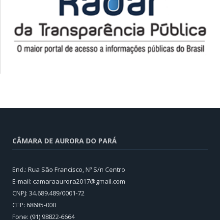
CÂMARA DE AURORA DO PARÁ
End.: Rua São Francisco, Nº S/n Centro
E-mail: camaraaurora2017@gmail.com
CNPJ: 34.689.489/0001-72
CEP: 68685-000
Fone: (91) 98822-6664