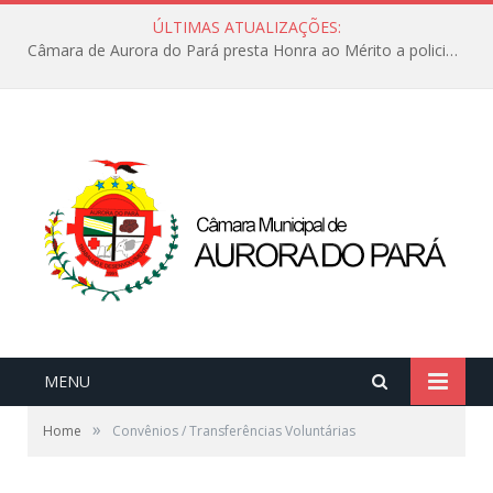
ÚLTIMAS ATUALIZAÇÕES:
Câmara de Aurora do Pará presta Honra ao Mérito a policiais militares em sessão marcada por reconhecimento e emoção
MENU
»
Home
Convênios / Transferências Voluntárias