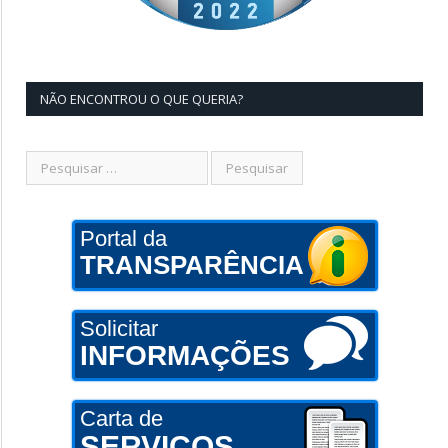
NÃO ENCONTROU O QUE QUERIA?
Portal da
TRANSPARÊNCIA
Solicitar
INFORMAÇÕES
Carta de
SERVIÇOS